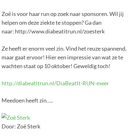
Zoë is voor haar run op zoek naar sponsoren. Wil jij
helpen om deze ziekte te stoppen? Ga dan
naar: http://www.diabeatitrun.nl/zoesterk
Ze heeft er enorm veel zin. Vind het reuze spannend,
maar gaat ervoor! Hier een impressie van wat ze te
wachten staat op 10 oktober! Geweldig toch!
http://diabeatitrun.nl/DiaBeatIt-RUN-meer
Meedoen heeft zin…..
Door: Zoë Sterk