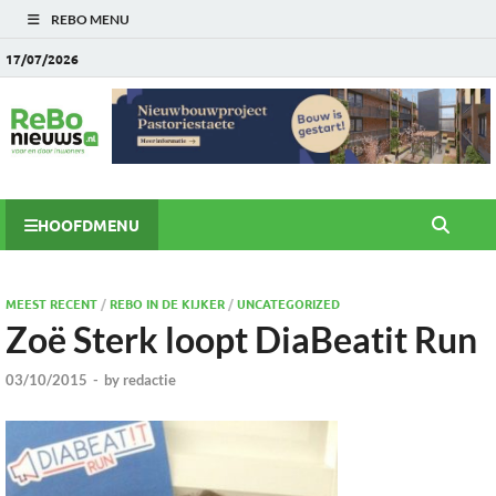
REBO MENU
17/07/2026
HOOFDMENU
MEEST RECENT
/
REBO IN DE KIJKER
/
UNCATEGORIZED
Zoë Sterk loopt DiaBeatit Run
03/10/2015
-
by
redactie