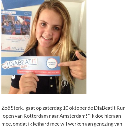
Zoë Sterk, gaat op zaterdag 10 oktober de DiaBeatit Run
lopen van Rotterdam naar Amsterdam! “Ik doe hieraan
mee, omdat ik keihard mee wil werken aan genezing van