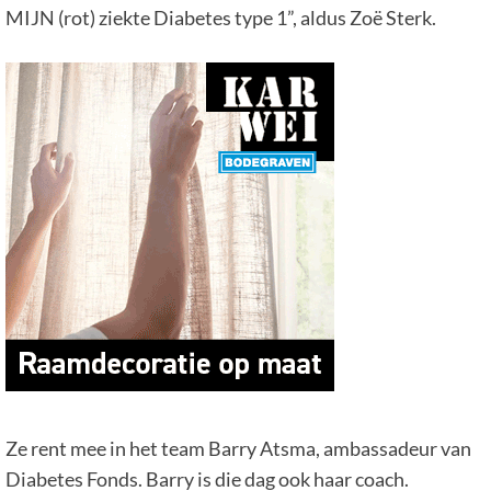
MIJN (rot) ziekte Diabetes type 1”, aldus Zoë Sterk.
Ze rent mee in het team Barry Atsma, ambassadeur van
Diabetes Fonds. Barry is die dag ook haar coach.