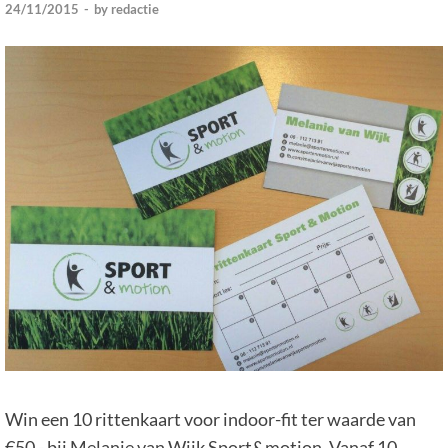
24/11/2015
-
by
redactie
Win een 10 rittenkaart voor indoor-fit ter waarde van
€50,- bij Melanie van Wijk Sport&motion. Vanaf 10