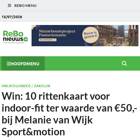
REBO MENU
15/07/2026
HOOFDMENU
UNCATEGORIZED
/
ZAKELIJK
Win: 10 rittenkaart voor
indoor-fit ter waarde van €50,-
bij Melanie van Wijk
Sport&motion