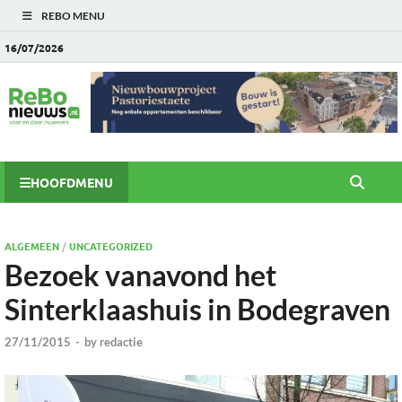
REBO MENU
16/07/2026
HOOFDMENU
ALGEMEEN
/
UNCATEGORIZED
Bezoek vanavond het
Sinterklaashuis in Bodegraven
27/11/2015
-
by
redactie