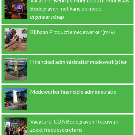
Vacature: Bedrijfsleider gezocht voor Baas
Bodegraven met kans op mede-
eigenaarschap
Bijbaan Productiemedewerker (m/v)
Financieel administratief medewerk(st)er
Medewerker financiële administratie
Vacature: CDA Bodegraven-Reeuwijk
zoekt fractiesecretaris