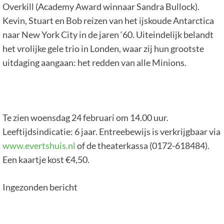
Overkill (Academy Award winnaar Sandra Bullock).
Kevin, Stuart en Bob reizen van het ijskoude Antarctica
naar New York City in de jaren ‘60. Uiteindelijk belandt
het vrolijke gele trio in Londen, waar zij hun grootste
uitdaging aangaan: het redden van alle Minions.
Te zien woensdag 24 februari om 14.00 uur.
Leeftijdsindicatie: 6 jaar. Entreebewijs is verkrijgbaar via
www.evertshuis.nl
of de theaterkassa (0172-618484).
Een kaartje kost €4,50.
Ingezonden bericht