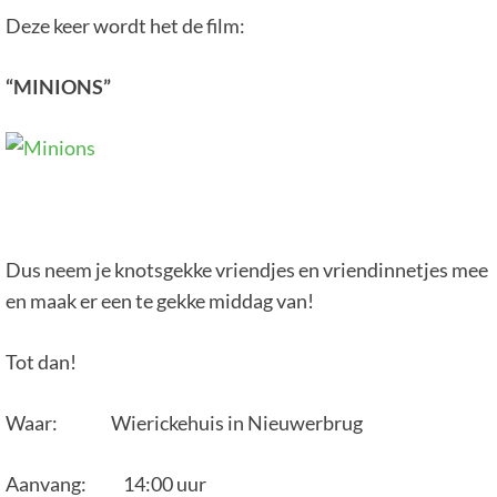
Deze keer wordt het de film:
“MINIONS”
Dus neem je knotsgekke vriendjes en vriendinnetjes mee
en maak er een te gekke middag van!
Tot dan!
Waar: Wierickehuis in Nieuwerbrug
Aanvang: 14:00 uur