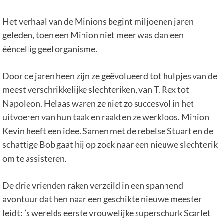
Het verhaal van de Minions begint miljoenen jaren
geleden, toen een Minion niet meer was dan een
ééncellig geel organisme.
Door de jaren heen zijn ze geëvolueerd tot hulpjes van de
meest verschrikkelijke slechteriken, van T. Rex tot
Napoleon. Helaas waren ze niet zo succesvol in het
uitvoeren van hun taak en raakten ze werkloos. Minion
Kevin heeft een idee. Samen met de rebelse Stuart en de
schattige Bob gaat hij op zoek naar een nieuwe slechterik
om te assisteren.
De drie vrienden raken verzeild in een spannend
avontuur dat hen naar een geschikte nieuwe meester
leidt: ’s werelds eerste vrouwelijke superschurk Scarlet