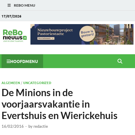
REBO MENU
17/07/2026
HOOFDMENU
ALGEMEEN
/
UNCATEGORIZED
De Minions in de
voorjaarsvakantie in
Evertshuis en Wierickehuis
16/02/2016
-
by
redactie