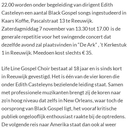
22.00 worden onder begeleiding van dirigent Edith
Casteleyn een aantal Black Gospel songs ingestudeerd in
Kaars Koffie, Pascalstraat 13 te Reeuwijk.
Zaterdagmiddag 7 november van 13.30 tot 17.00 is de
generale repetitie voor het swingende concert dat
dezelfde avond zal plaatsvinden in “De Ark” , ’t Kerkestuk
1 in Reeuwijk. Meedoen kost slechts € 35.
Life Line Gospel Choir bestaat al 18 jaar en is sinds kort
in Reeuwijk gevestigd. Het is één van de vier koren die
onder Edith Casteleyns bezielende leiding staat. Samen
met professionele muzikanten brengt zij de koren naar
zo’n hoog niveau dat zelfs in New Orleans, waar toch de
oorsprong van Black Gospel ligt, het vooraf kritische
publiek ongelooflijk enthousiast raakte bij de optredens.
De volgende reis naar Amerika staat dan ook al weer