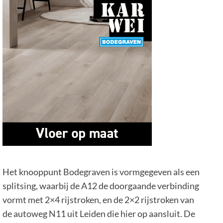
Het knooppunt Bodegraven is vormgegeven als een
splitsing, waarbij de A12 de doorgaande verbinding
vormt met 2×4 rijstroken, en de 2×2 rijstroken van
de autoweg N11 uit Leiden die hier op aansluit. De