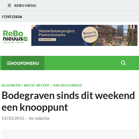
REBO MENU
17/07/2026
HOOFDMENU
ALGEMEEN
/
MEEST RECENT
/
UNCATEGORIZED
Bodegraven sinds dit weekend
een knooppunt
13/10/2015
-
by
redactie