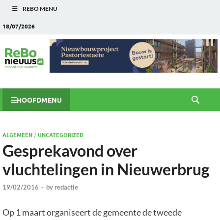
REBO MENU
18/07/2026
HOOFDMENU
ALGEMEEN
/
UNCATEGORIZED
Gesprekavond over
vluchtelingen in Nieuwerbrug
19/02/2016
-
by
redactie
Op 1 maart organiseert de gemeente de tweede