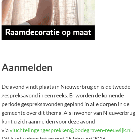
Aanmelden
De avond vindt plaats in Nieuwerbrug en is de tweede
gespreksavond in een reeks. Er worden de komende
periode gespreksavonden gepland in alle dorpen in de
gemeente over dit thema. Als inwoner van Nieuwerbrug
kunt u zich aanmelden voor deze avond
via
vluchtelingengesprekken@bodegraven-reeuwijk.nl
.
Dit kunt u doen tot en met 25 februari 2016.