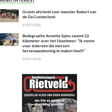
Groots afscheid voor meester Robert van
de Da Costaschool
15/07/2026
Bodegraafse Annette Spies zwemt 22
kilometer over het IJsselmeer: “Ik zwem
voor iedereen die met een
hersenaandoening te maken heeft”
09/07/2026