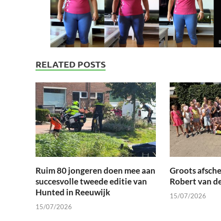
RELATED POSTS
Ruim 80 jongeren doen mee aan
Groots afsche
succesvolle tweede editie van
Robert van d
Hunted in Reeuwijk
15/07/2026
15/07/2026