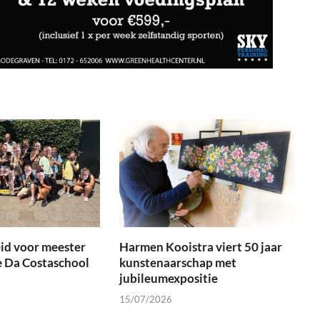
id voor meester
Harmen Kooistra viert 50 jaar
e Da Costaschool
kunstenaarschap met
jubileumexpositie
15/07/2026