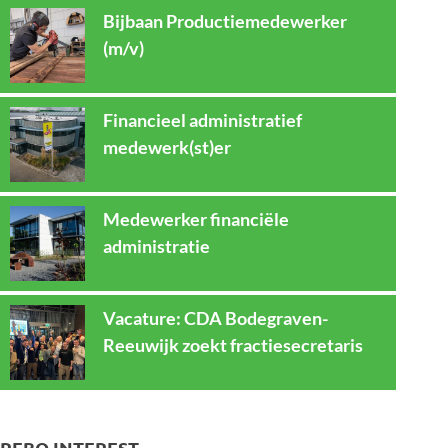
Bijbaan Productiemedewerker
(m/v)
Financieel administratief
medewerk(st)er
Medewerker financiële
administratie
Vacature: CDA Bodegraven-
Reeuwijk zoekt fractiesecretaris
REBO INTEREST