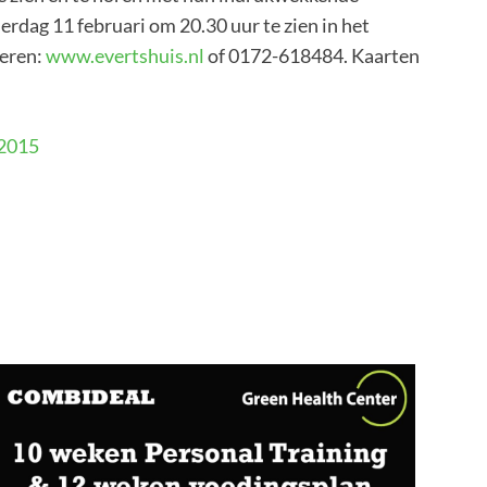
erdag 11 februari om 20.30 uur te zien in het
veren:
www.evertshuis.nl
of 0172-618484. Kaarten