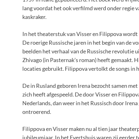
lang voordat het ook verfilmd werd onder regie 
kaskraker.
In het theaterstuk van Visser en Filippova wordt 
De roerige Russische jaren in het begin van de v
beelden het verhaal van de Russische revolutie u
Zhivago (in Pasternak’s roman) heeft gemaakt. H
locaties gebruikt. Filippova vertolkt de songs in
De in Rusland geboren Irena bezocht samen met H
zich heeft afgespeeld. De door Visser en Filippo
Nederlands, dan weer in het Russisch door Irena
ontroerend.
Filippova en Visser maken nu al tien jaar theaterp
jubileumjaar. In het Evertshuis waren zij eerder