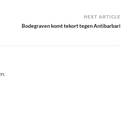
NEXT ARTICLE
Bodegraven komt tekort tegen Antibarbari
en.