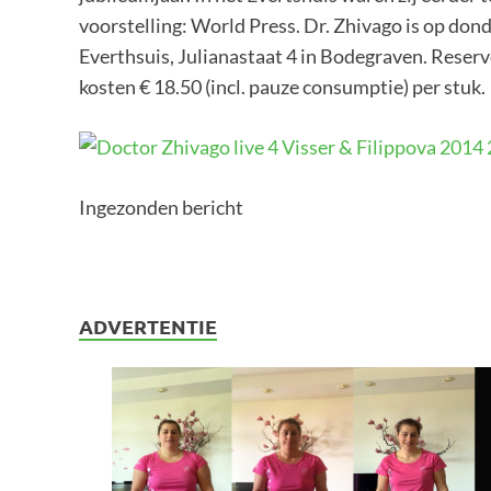
voorstelling: World Press. Dr. Zhivago is op dond
Everthsuis, Julianastaat 4 in Bodegraven. Reser
kosten € 18.50 (incl. pauze consumptie) per stuk.
Ingezonden bericht
ADVERTENTIE