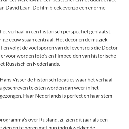
van David Lean. De film bleek evenzo een enorme
het verhaal in een historisch perspectief geplaatst.
orige eeuw staan centraal. Het decor en de muziek
it en volgt de voetsporen van de levensreis die Doctor
iervoor worden foto’s en filmbeelden van historische
 het Russisch en Nederlands.
ans Visser de historisch locaties waar het verhaal
va geschreven teksten worden dan weer in het
 gezongen. Haar Nederlands is perfect en haar stem
rogramma’s over Rusland, zij zien dit jaar als een
 te zien en te horen met hun indrukwekkende