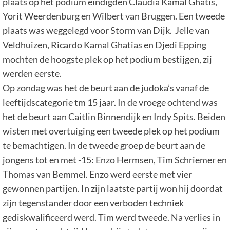
plaats op het podium eindigden Claudia Kamal Ghatis,
Yorit Weerdenburg en Wilbert van Bruggen. Een tweede
plaats was weggelegd voor Storm van Dijk. Jelle van
Veldhuizen, Ricardo Kamal Ghatias en Djedi Epping
mochten de hoogste plek op het podium bestijgen, zij
werden eerste.
Op zondag was het de beurt aan de judoka’s vanaf de
leeftijdscategorie tm 15 jaar. In de vroege ochtend was
het de beurt aan Caitlin Binnendijk en Indy Spits. Beiden
wisten met overtuiging een tweede plek op het podium
te bemachtigen. In de tweede groep de beurt aan de
jongens tot en met -15: Enzo Hermsen, Tim Schriemer en
Thomas van Bemmel. Enzo werd eerste met vier
gewonnen partijen. In zijn laatste partij won hij doordat
zijn tegenstander door een verboden techniek
gediskwalificeerd werd. Tim werd tweede. Na verlies in