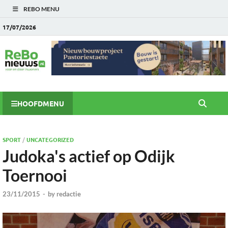
REBO MENU
17/07/2026
HOOFDMENU
SPORT
/
UNCATEGORIZED
Judoka's actief op Odijk
Toernooi
23/11/2015
-
by
redactie