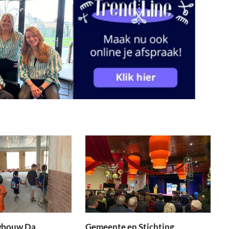
wbouw Da
Gemeente en Stichting