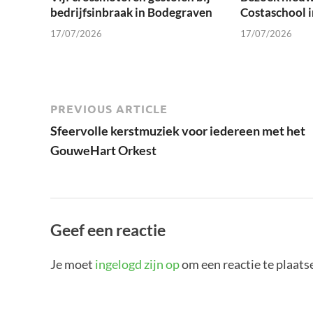
bedrijfsinbraak in Bodegraven
Costaschool 
17/07/2026
17/07/2026
PREVIOUS ARTICLE
Sfeervolle kerstmuziek voor iedereen met het
GouweHart Orkest
Geef een reactie
Je moet
ingelogd zijn op
om een reactie te plaats