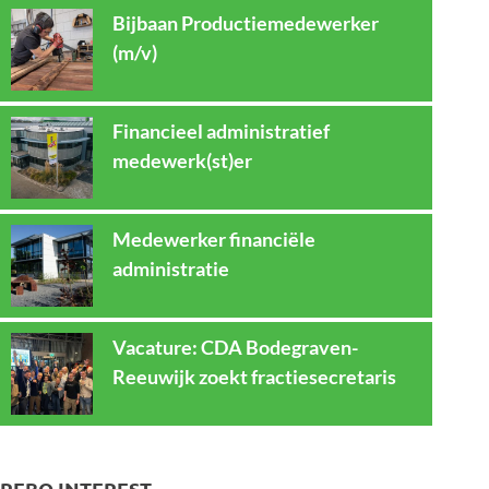
Bijbaan Productiemedewerker
(m/v)
Financieel administratief
medewerk(st)er
Medewerker financiële
administratie
Vacature: CDA Bodegraven-
Reeuwijk zoekt fractiesecretaris
REBO INTEREST