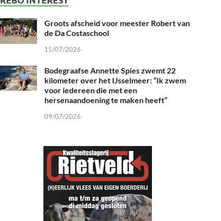
Groots afscheid voor meester Robert van
de Da Costaschool
15/07/2026
Bodegraafse Annette Spies zwemt 22
kilometer over het IJsselmeer: “Ik zwem
voor iedereen die met een
hersenaandoening te maken heeft”
09/07/2026