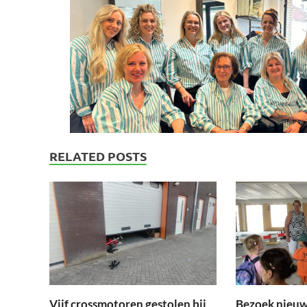
RELATED POSTS
Vijf crossmotoren gestolen bij
Bezoek nieu