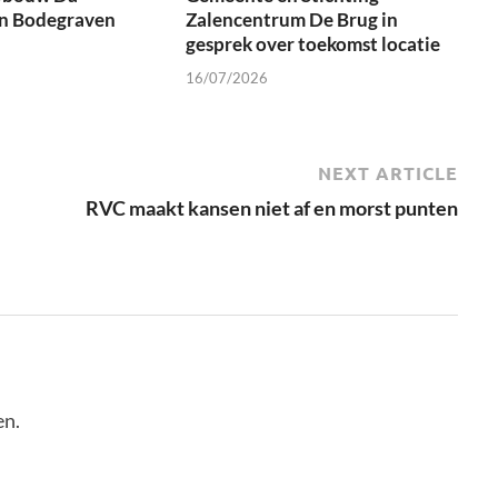
in Bodegraven
Zalencentrum De Brug in
gesprek over toekomst locatie
16/07/2026
NEXT ARTICLE
RVC maakt kansen niet af en morst punten
en.