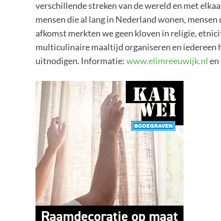
verschillende streken van de wereld en met elkaar
mensen die al lang in Nederland wonen, mensen d
afkomst merkten we geen kloven in religie, etnici
multiculinaire maaltijd organiseren en iedereen h
uitnodigen. Informatie:
www.elimreeuwijk.nl
en 