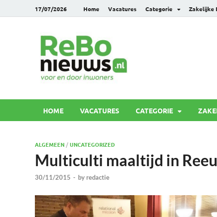
17/07/2026
Home
Vacatures
Categorie
Zakelijke
Rebonie
Voor en door inwoners
HOME
VACATURES
CATEGORIE
ZAKE
ALGEMEEN
/
UNCATEGORIZED
Multiculti maaltijd in Ree
30/11/2015
-
by
redactie