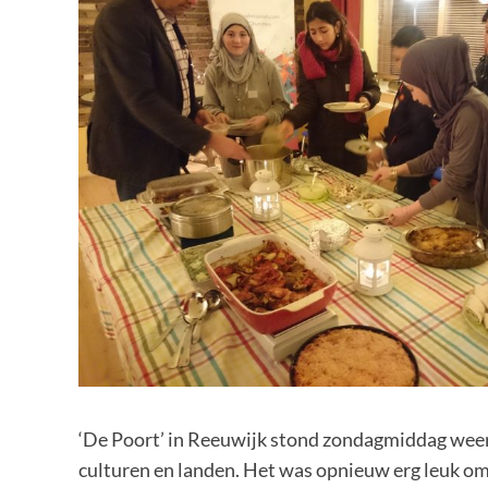
‘De Poort’ in Reeuwijk stond zondagmiddag weer w
culturen en landen. Het was opnieuw erg leuk om