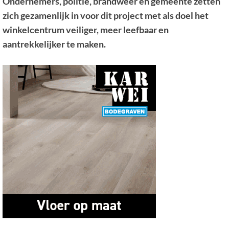
Ondernemers, politie, brandweer en gemeente zetten
zich gezamenlijk in voor dit project met als doel het
winkelcentrum veiliger, meer leefbaar en
aantrekkelijker te maken.