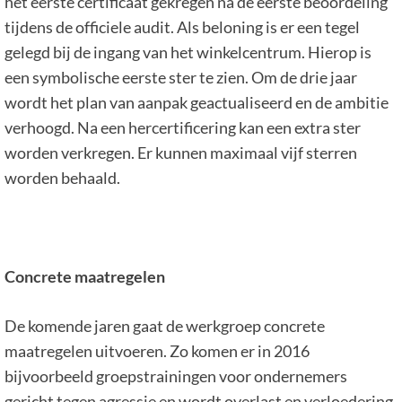
het eerste certificaat gekregen na de eerste beoordeling
tijdens de officiele audit. Als beloning is er een tegel
gelegd bij de ingang van het winkelcentrum. Hierop is
een symbolische eerste ster te zien. Om de drie jaar
wordt het plan van aanpak geactualiseerd en de ambitie
verhoogd. Na een hercertificering kan een extra ster
worden verkregen. Er kunnen maximaal vijf sterren
worden behaald.
Concrete maatregelen
De komende jaren gaat de werkgroep concrete
maatregelen uitvoeren. Zo komen er in 2016
bijvoorbeeld groepstrainingen voor ondernemers
gericht tegen agressie en wordt overlast en verloedering