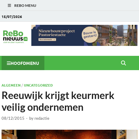
REBO MENU
15/07/2026
HOOFDMENU
ALGEMEEN
/
UNCATEGORIZED
Reeuwijk krijgt keurmerk
veilig ondernemen
08/12/2015
-
by
redactie