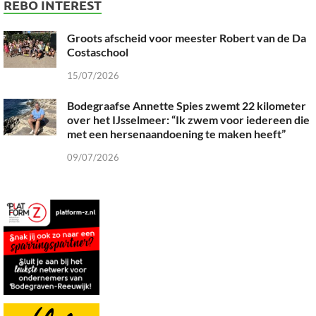
REBO INTEREST
Groots afscheid voor meester Robert van de Da
Costaschool
15/07/2026
Bodegraafse Annette Spies zwemt 22 kilometer
over het IJsselmeer: “Ik zwem voor iedereen die
met een hersenaandoening te maken heeft”
09/07/2026