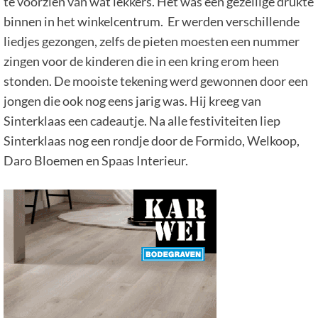
te voorzien van wat lekkers. Het was een gezellige drukte
binnen in het winkelcentrum. Er werden verschillende
liedjes gezongen, zelfs de pieten moesten een nummer
zingen voor de kinderen die in een kring erom heen
stonden. De mooiste tekening werd gewonnen door een
jongen die ook nog eens jarig was. Hij kreeg van
Sinterklaas een cadeautje. Na alle festiviteiten liep
Sinterklaas nog een rondje door de Formido, Welkoop,
Daro Bloemen en Spaas Interieur.