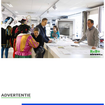
ADVERTENTIE