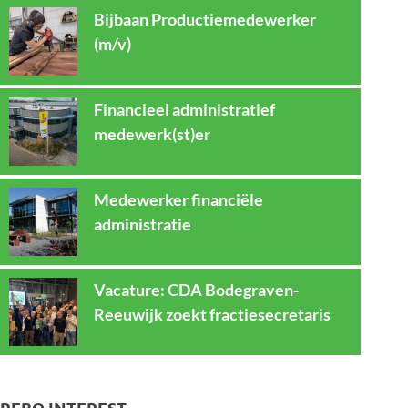
Bijbaan Productiemedewerker
(m/v)
Financieel administratief
medewerk(st)er
Medewerker financiële
administratie
Vacature: CDA Bodegraven-
Reeuwijk zoekt fractiesecretaris
REBO INTEREST