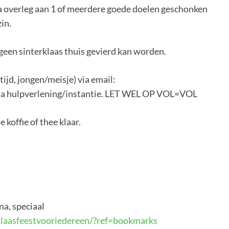
na overleg aan 1 of meerdere goede doelen geschonken
in.
 geen sinterklaas thuis gevierd kan worden.
tijd, jongen/meisje) via email:
ia hulpverlening/instantie. LET WEL OP VOL=VOL
 koffie of thee klaar.
na, speciaal
klaasfeestvooriedereen/?ref=bookmarks