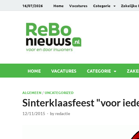
16/07/2026
Home
Vacatures
Categorie
Zakelijke
Rebonie
Voor en door inwoners
HOME
VACATURES
CATEGORIE
ZAKE
ALGEMEEN
/
UNCATEGORIZED
Sinterklaasfeest "voor ied
12/11/2015
-
by
redactie