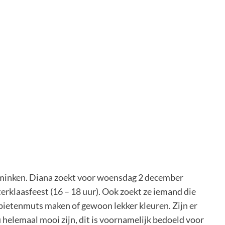
minken. Diana zoekt voor woensdag 2 december
terklaasfeest (16 – 18 uur). Ook zoekt ze iemand die
 pietenmuts maken of gewoon lekker kleuren. Zijn er
helemaal mooi zijn, dit is voornamelijk bedoeld voor