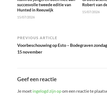
succesvolle tweede editie van
Robert van d
Hunted in Reeuwijk
15/07/2026
15/07/2026
PREVIOUS ARTICLE
Voorbeschouwing op Esto – Bodegraven zonda
15 november
Geef een reactie
Je moet
ingelogd zijn op
om een reactie te plaats