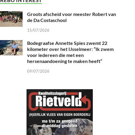
Groots afscheid voor meester Robert van
de Da Costaschool
15/07/2026
Bodegraafse Annette Spies zwemt 22
kilometer over het IJsselmeer: “Ik zwem
voor iedereen die met een
hersenaandoening te maken heeft”
09/07/2026