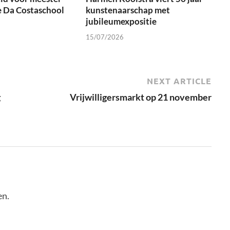
e Da Costaschool
kunstenaarschap met
jubileumexpositie
15/07/2026
NEXT ARTICLE
g
Vrijwilligersmarkt op 21 november
en.