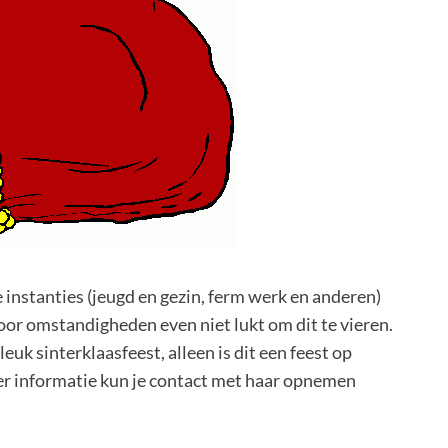
instanties (jeugd en gezin, ferm werk en anderen)
oor omstandigheden even niet lukt om dit te vieren.
euk sinterklaasfeest, alleen is dit een feest op
eer informatie kun je contact met haar opnemen