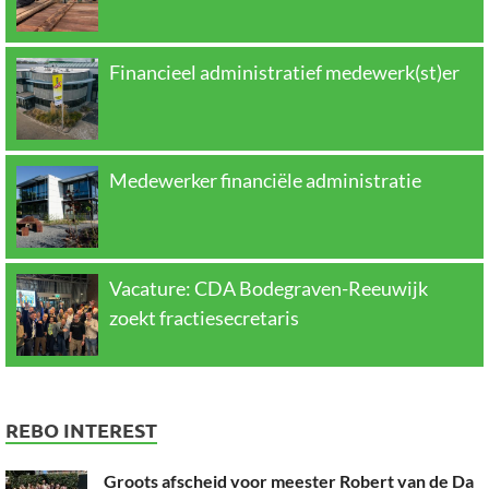
Financieel administratief medewerk(st)er
Medewerker financiële administratie
Vacature: CDA Bodegraven-Reeuwijk
zoekt fractiesecretaris
REBO INTEREST
Groots afscheid voor meester Robert van de Da