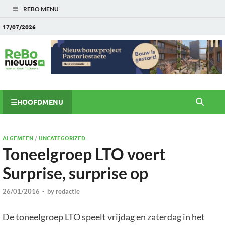
REBO MENU
17/07/2026
HOOFDMENU
ALGEMEEN
/
UNCATEGORIZED
Toneelgroep LTO voert
Surprise, surprise op
26/01/2016
-
by
redactie
De toneelgroep LTO speelt vrijdag en zaterdag in het