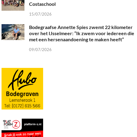
Costaschool
15/07/2026
Bodegraafse Annette Spies zwemt 22 kilometer
over het IJsselmeer: “Ik zwem voor iedereen die
met een hersenaandoening te maken heeft”
09/07/2026