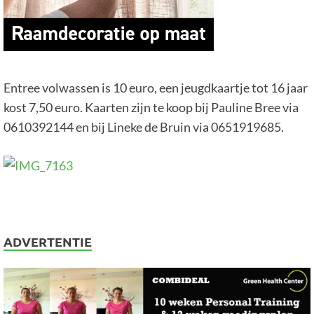
Entree volwassen is 10 euro, een jeugdkaartje tot 16 jaar
kost 7,50 euro. Kaarten zijn te koop bij Pauline Bree via
0610392144 en bij Lineke de Bruin via 0651919685.
ADVERTENTIE