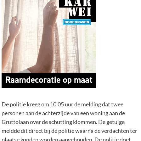
De politie kreeg om 10.05 uur de melding dat twee
personen aan de achterzijde van een woning aan de
Gruttolaan over de schutting klommen. De getuige
meldde dit direct bij de politie waarna de verdachten ter
plaatse konden worden aangehouden. De politie doet