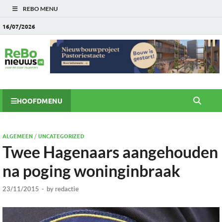
REBO MENU
16/07/2026
HOOFDMENU
ALGEMEEN
/
UNCATEGORIZED
Twee Hagenaars aangehouden
na poging woninginbraak
23/11/2015
-
by
redactie