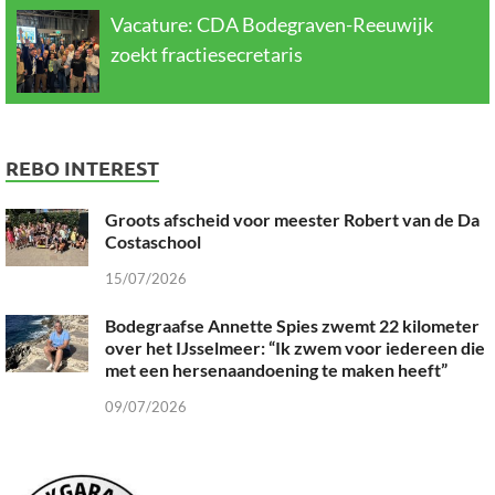
Vacature: CDA Bodegraven-Reeuwijk
zoekt fractiesecretaris
REBO INTEREST
Groots afscheid voor meester Robert van de Da
Costaschool
15/07/2026
Bodegraafse Annette Spies zwemt 22 kilometer
over het IJsselmeer: “Ik zwem voor iedereen die
met een hersenaandoening te maken heeft”
09/07/2026