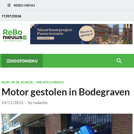
REBO MENU
17/07/2026
HOOFDMENU
REBO IN DE KIJKER
/
UNCATEGORIZED
Motor gestolen in Bodegraven
24/11/2015
-
by
redactie