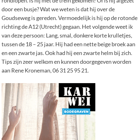
rondlopen. Is hij met de trein gekomen? Of is hij afgezet
door een busje? Wat we weten is dat hij over de
Goudseweg is gereden. Vermoedelijk is hij op de rotonde
richting de A12 (Utrecht) gegaan. Het volgende weet ik
van deze persoon: Lang, smal, donkere korte krulletjes,
tussen de 18 – 25 jaar. Hij had een nette beige broek aan
en een zwarte jas. Ook had hij een zwarte helm bij zich.
Tips zijn zeer welkom en kunnen doorgegeven worden
aan Rene Kroneman, 06 31 25 95 21.