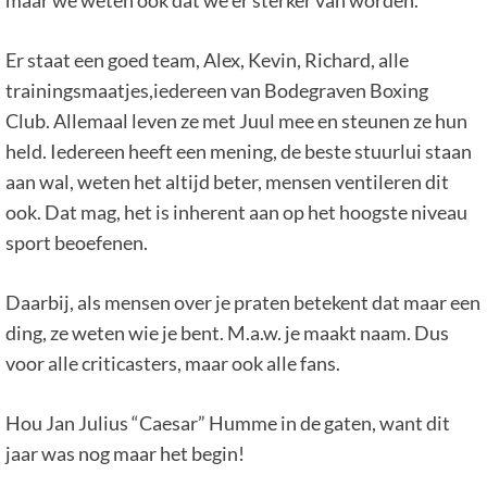
maar we weten ook dat we er sterker van worden.
Er staat een goed team, Alex, Kevin, Richard, alle
trainingsmaatjes,iedereen van Bodegraven Boxing
Club. Allemaal leven ze met Juul mee en steunen ze hun
held. Iedereen heeft een mening, de beste stuurlui staan
aan wal, weten het altijd beter, mensen ventileren dit
ook. Dat mag, het is inherent aan op het hoogste niveau
sport beoefenen.
Daarbij, als mensen over je praten betekent dat maar een
ding, ze weten wie je bent. M.a.w. je maakt naam. Dus
voor alle criticasters, maar ook alle fans.
Hou Jan Julius “Caesar” Humme in de gaten, want dit
jaar was nog maar het begin!