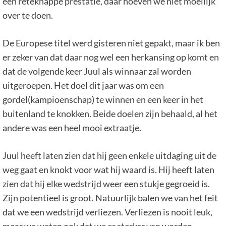
een reteknappe prestatie, daar hoeven we niet moeilijk
over te doen.
De Europese titel werd gisteren niet gepakt, maar ik ben
er zeker van dat daar nog wel een herkansing op komt en
dat de volgende keer Juul als winnaar zal worden
uitgeroepen. Het doel dit jaar was om een
gordel(kampioenschap) te winnen en een keer in het
buitenland te knokken. Beide doelen zijn behaald, al het
andere was een heel mooi extraatje.
Juul heeft laten zien dat hij geen enkele uitdaging uit de
weg gaat en knokt voor wat hij waard is. Hij heeft laten
zien dat hij elke wedstrijd weer een stukje gegroeid is.
Zijn potentieel is groot. Natuurlijk balen we van het feit
dat we een wedstrijd verliezen. Verliezen is nooit leuk,