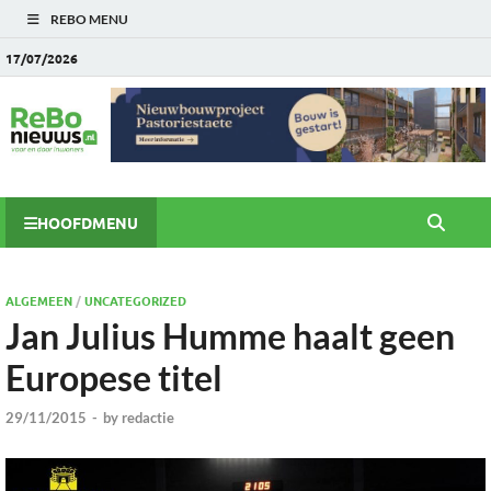
REBO MENU
17/07/2026
HOOFDMENU
ALGEMEEN
/
UNCATEGORIZED
Jan Julius Humme haalt geen
Europese titel
29/11/2015
-
by
redactie