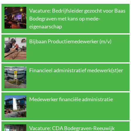
Vacature: Bedrijfsleider gezocht voor Baas
Bodegraven met kans op mede-
eigenaarschap
Bijbaan Productiemedewerker (m/v)
Financieel administratief medewerk(st)er
Medewerker financiële administratie
Vacature: CDA Bodegraven-Reeuwijk