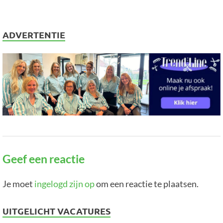
ADVERTENTIE
Geef een reactie
Je moet
ingelogd zijn op
om een reactie te plaatsen.
UITGELICHT VACATURES