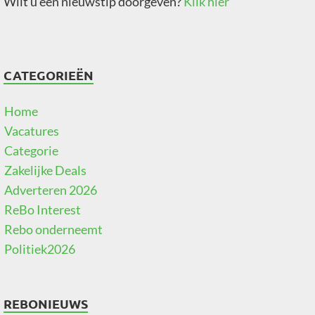
Wilt u een nieuwstip doorgeven?
Klik hier
CATEGORIEËN
Home
Vacatures
Categorie
Zakelijke Deals
Adverteren 2026
ReBo Interest
Rebo onderneemt
Politiek2026
REBONIEUWS