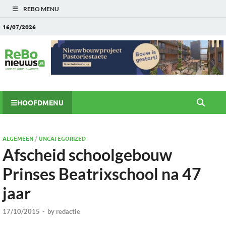
REBO MENU
16/07/2026
HOOFDMENU
ALGEMEEN
/
UNCATEGORIZED
Afscheid schoolgebouw
Prinses Beatrixschool na 47
jaar
17/10/2015
-
by
redactie