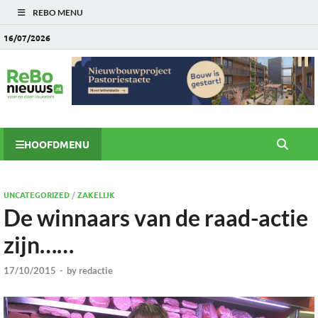
REBO MENU
16/07/2026
HOOFDMENU
UNCATEGORIZED
/
ZAKELIJK
De winnaars van de raad-actie
zijn……
17/10/2015
-
by
redactie