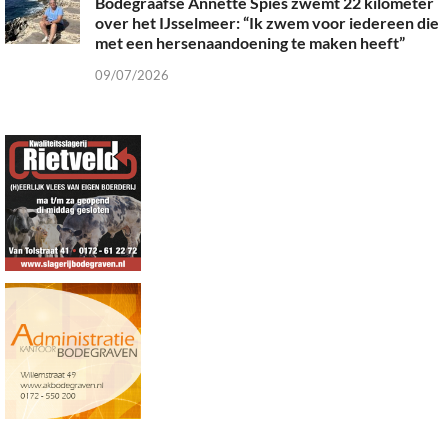
Bodegraafse Annette Spies zwemt 22 kilometer
over het IJsselmeer: “Ik zwem voor iedereen die
met een hersenaandoening te maken heeft”
09/07/2026