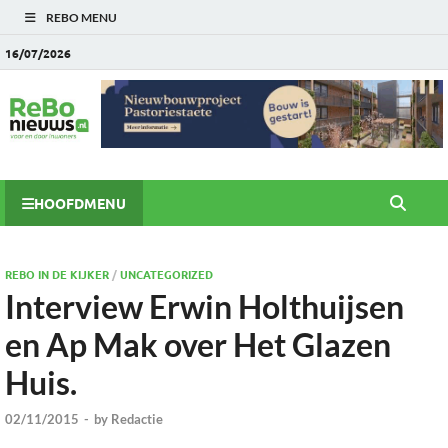
REBO MENU
16/07/2026
HOOFDMENU
REBO IN DE KIJKER
/
UNCATEGORIZED
Interview Erwin Holthuijsen
en Ap Mak over Het Glazen
Huis.
02/11/2015
-
by
Redactie