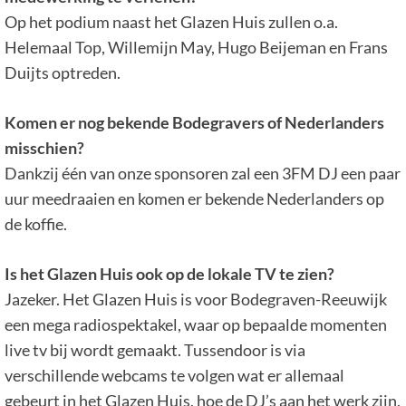
Op het podium naast het Glazen Huis zullen o.a.
Helemaal Top, Willemijn May, Hugo Beijeman en Frans
Duijts optreden.
Komen er nog bekende Bodegravers of Nederlanders
misschien?
Dankzij één van onze sponsoren zal een 3FM DJ een paar
uur meedraaien en komen er bekende Nederlanders op
de koffie.
Is het Glazen Huis ook op de lokale TV te zien?
Jazeker. Het Glazen Huis is voor Bodegraven-Reeuwijk
een mega radiospektakel, waar op bepaalde momenten
live tv bij wordt gemaakt. Tussendoor is via
verschillende webcams te volgen wat er allemaal
gebeurt in het Glazen Huis, hoe de DJ’s aan het werk zijn,