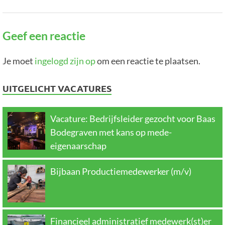
Geef een reactie
Je moet
ingelogd zijn op
om een reactie te plaatsen.
UITGELICHT VACATURES
Vacature: Bedrijfsleider gezocht voor Baas
Bodegraven met kans op mede-
eigenaarschap
Bijbaan Productiemedewerker (m/v)
Financieel administratief medewerk(st)er