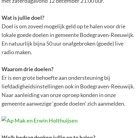
met zaterdagavond 12 december 21.00 uur.
Wat is jullie doel?
Doel is om zoveel mogelijk geld op te halen voor drie
lokale goede doelen in gemeente Bodegraven-Reeuwijk.
En natuurlijk bijna 50 uur onafgebroken (goede) live
radio maken.
Waarom drie doelen?
Er is een grote behoefte aan ondersteuning bij
liefdadigheidsinstellingen ook in Bodegraven-Reeuwijk.
Naar aanleiding van onze oproep konden in onze
gemeente aanwezige ‘goede doelen’ zich aanmelden.
Welk bedrag denken jullie op te halen?