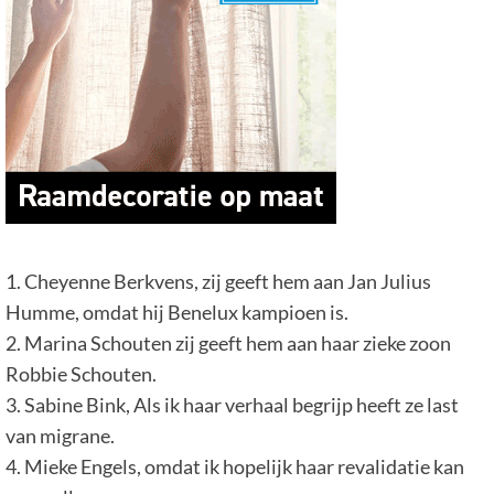
1. Cheyenne Berkvens, zij geeft hem aan Jan Julius
Humme, omdat hij Benelux kampioen is.
2. Marina Schouten zij geeft hem aan haar zieke zoon
Robbie Schouten.
3. Sabine Bink, Als ik haar verhaal begrijp heeft ze last
van migrane.
4. Mieke Engels, omdat ik hopelijk haar revalidatie kan