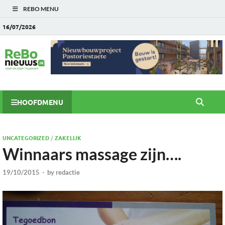
REBO MENU
16/07/2026
HOOFDMENU
UNCATEGORIZED
/
ZAKELIJK
Winnaars massage zijn….
19/10/2015
-
by
redactie