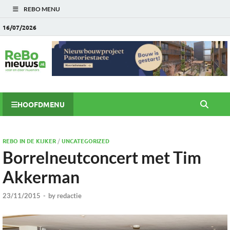
REBO MENU
16/07/2026
HOOFDMENU
REBO IN DE KIJKER
/
UNCATEGORIZED
Borrelneutconcert met Tim
Akkerman
23/11/2015
-
by
redactie