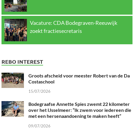
Vacature: CDA Bodegraven-Reeuwijk
zoekt fractiesecretaris
REBO INTEREST
Groots afscheid voor meester Robert van de Da
Costaschool
15/07/2026
Bodegraafse Annette Spies zwemt 22 kilometer
over het IJsselmeer: “Ik zwem voor iedereen die
met een hersenaandoening te maken heeft”
09/07/2026