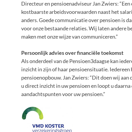
Directeur en pensioenadviseur Jan Zwiers: “Een c
kostbaarste arbeidsvoorwaarden naast het salari
anders. Goede communicatie over pensioen is daar
voor onze bestaande relaties. Wij laten andere b
maken met onze wijze van communiceren.”
Persoonlijk advies over financiële toekomst
Als onderdeel van de Pensioen3daagse kan ieder
inzicht in zijn of haar pensioensituatie. Iedereen 
pensioenopbouw. Jan Zwiers: “Dit doen wij aan 
u direct inzicht in uw pensioen en loopt u daarna
aandachtspunten voor uw pensioen.”