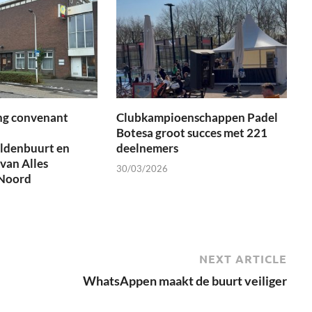
ng convenant
Clubkampioenschappen Padel
Botesa groot succes met 221
ldenbuurt en
deelnemers
van Alles
30/03/2026
Noord
NEXT ARTICLE
WhatsAppen maakt de buurt veiliger