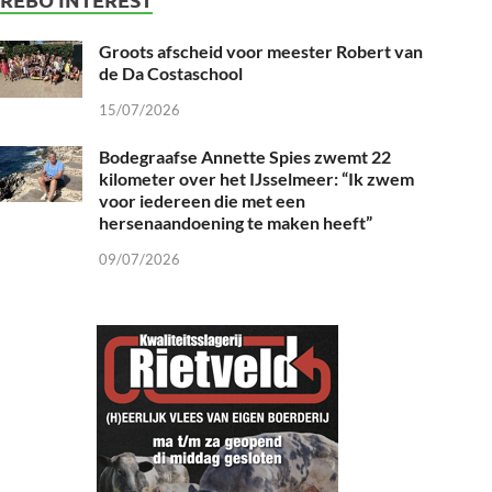
Groots afscheid voor meester Robert van
de Da Costaschool
15/07/2026
Bodegraafse Annette Spies zwemt 22
kilometer over het IJsselmeer: “Ik zwem
voor iedereen die met een
hersenaandoening te maken heeft”
09/07/2026