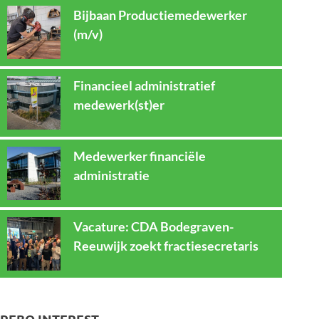
Bijbaan Productiemedewerker
(m/v)
Financieel administratief
medewerk(st)er
Medewerker financiële
administratie
Vacature: CDA Bodegraven-
Reeuwijk zoekt fractiesecretaris
REBO INTEREST