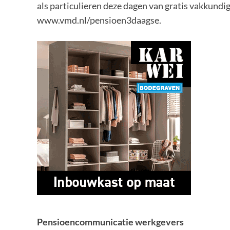
als particulieren deze dagen van gratis vakkundi
www.vmd.nl/pensioen3daagse.
Pensioencommunicatie werkgevers