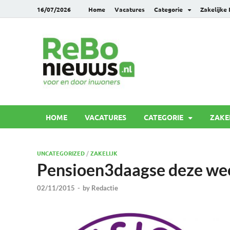
16/07/2026
Home
Vacatures
Categorie
Zakelijke
Rebonie
Voor en door inwoners
HOME
VACATURES
CATEGORIE
ZAKE
UNCATEGORIZED
/
ZAKELIJK
Pensioen3daagse deze we
02/11/2015
-
by
Redactie