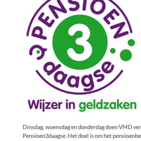
Dinsdag, woensdag en donderdag doen VMD ver
Pensioen3daagse. Het doel is om het pensioenbe