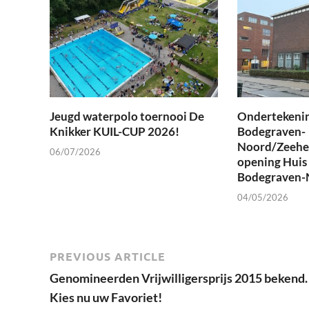
Jeugd waterpolo toernooi De
Ondertekeni
Knikker KUIL-CUP 2026!
Bodegraven-
Noord/Zeehe
06/07/2026
opening Huis 
Bodegraven-
04/05/2026
PREVIOUS ARTICLE
Genomineerden Vrijwilligersprijs 2015 bekend.
Kies nu uw Favoriet!