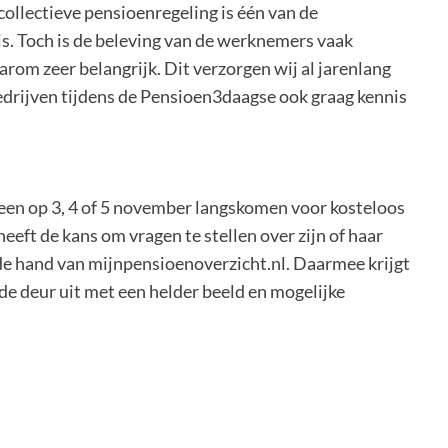
ollectieve pensioenregeling is één van de
s. Toch is de beleving van de werknemers vaak
om zeer belangrijk. Dit verzorgen wij al jarenlang
edrijven tijdens de Pensioen3daagse ook graag kennis
een op 3, 4 of 5 november langskomen voor kosteloos
heeft de kans om vragen te stellen over zijn of haar
de hand van mijnpensioenoverzicht.nl. Daarmee krijgt
 de deur uit met een helder beeld en mogelijke